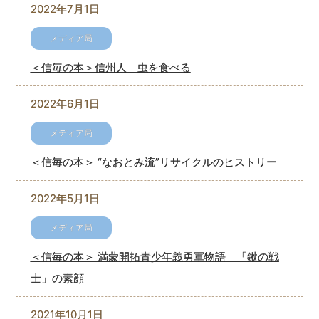
2022年7月1日
＜信毎の本＞信州人 虫を食べる
2022年6月1日
＜信毎の本＞ “なおとみ流”リサイクルのヒストリー
2022年5月1日
＜信毎の本＞ 満蒙開拓青少年義勇軍物語 「鍬の戦
士」の素顔
2021年10月1日