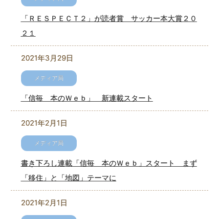
「ＲＥＳＰＥＣＴ２」が読者賞 サッカー本大賞２０
２１
2021年3月29日
「信毎 本のＷｅｂ」 新連載スタート
2021年2月1日
書き下ろし連載「信毎 本のＷｅｂ」スタート まず
「移住」と「地図」テーマに
2021年2月1日