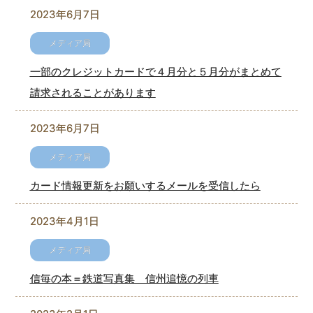
2023年6月7日
一部のクレジットカードで４月分と５月分がまとめて
請求されることがあります
2023年6月7日
カード情報更新をお願いするメールを受信したら
2023年4月1日
信毎の本＝鉄道写真集 信州追憶の列車