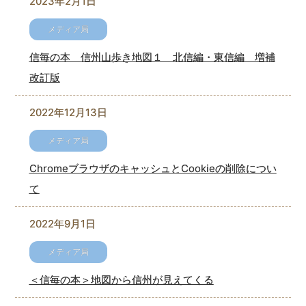
2023年2月1日
信毎の本 信州山歩き地図１ 北信編・東信編 増補
改訂版
2022年12月13日
ChromeブラウザのキャッシュとCookieの削除につい
て
2022年9月1日
＜信毎の本＞地図から信州が見えてくる