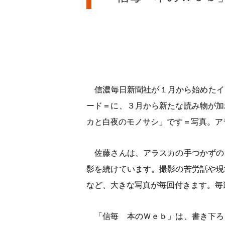
信濃毎日新聞社が１月から始めたイ
ード＝に、３月から新たな読み物が加
カと白夜のモノサシ」です＝写真。ア
佐藤さんは、アラスカの手つかずの
影を続けています。撮影の苦労話や現
など、大きな写真が毎回付きます。毎
「信毎 本のＷｅｂ」は、書き下ろ