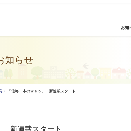
お知
お知らせ
局
「信毎 本のＷｅｂ」 新連載スタート
」 新連載スタート