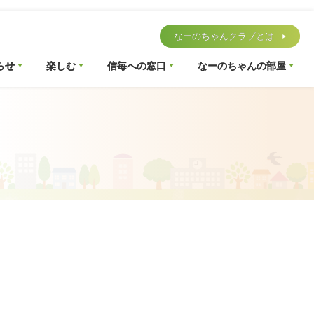
なーのちゃんクラブとは
らせ
楽しむ
信毎への窓口
なーのちゃんの部屋