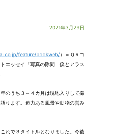
2021年3月29日
ai.co.jp/feature/bookweb/
）＝ＱＲコ
ォトエッセイ「写真の隙間 僕とアラス
。
年のうち３～４カ月は現地入りして撮
を語ります。迫力ある風景や動物の営み
これで３タイトルとなりました。今後