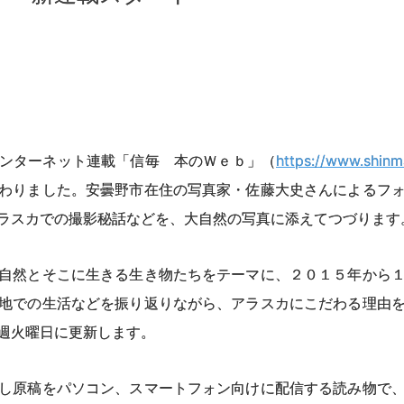
ンターネット連載「信毎 本のＷｅｂ」（
https://www.shinm
わりました。安曇野市在住の写真家・佐藤大史さんによるフ
ラスカでの撮影秘話などを、大自然の写真に添えてつづります
自然とそこに生きる生き物たちをテーマに、２０１５年から１
地での生活などを振り返りながら、アラスカにこだわる理由
週火曜日に更新します。
し原稿をパソコン、スマートフォン向けに配信する読み物で、