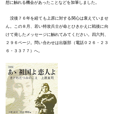
想に触れる機会があったことなどを加筆しました。
没後７６年を経ても上原に対する関心は衰えていませ
ん。この８月、若い特攻兵士が命とひきかえに戦後に向
けて発したメッセージに触れてみてください。四六判、
２９６ページ。問い合わせは出版部（電話０２６・２３
６・３３７７）へ。