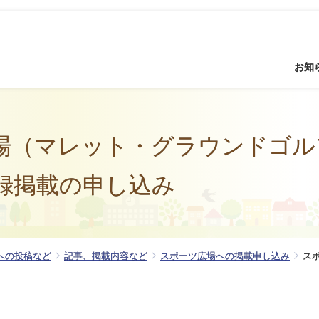
お知
場（マレット・グラウンドゴル
録掲載の申し込み
への投稿など
記事、掲載内容など
スポーツ広場への掲載申し込み
ス