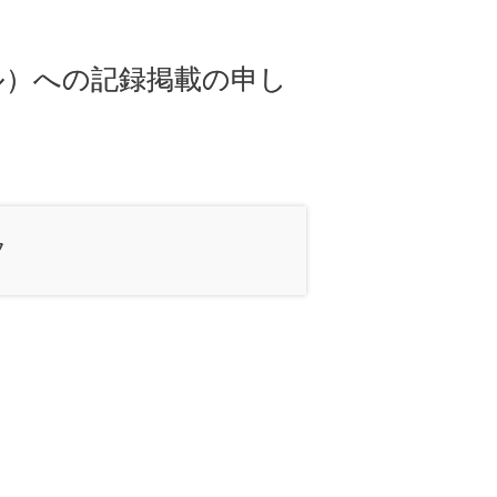
ル）への記録掲載の申し
フ