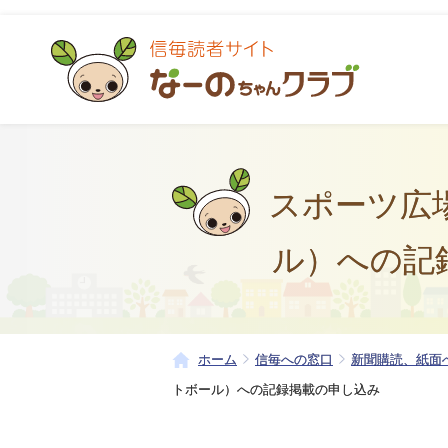
スポーツ広
ル）への記
ホーム
信毎への窓口
新聞購読、紙面
トボール）への記録掲載の申し込み