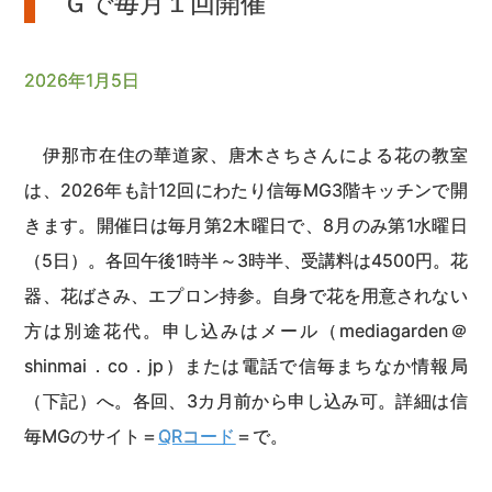
Ｇで毎月１回開催
2026年1月5日
伊那市在住の華道家、唐木さちさんによる花の教室
は、2026年も計12回にわたり信毎MG3階キッチンで開
きます。開催日は毎月第2木曜日で、8月のみ第1水曜日
（5日）。各回午後1時半～3時半、受講料は4500円。花
器、花ばさみ、エプロン持参。自身で花を用意されない
方は別途花代。申し込みはメール（mediagarden＠
shinmai．co．jp）または電話で信毎まちなか情報局
（下記）へ。各回、3カ月前から申し込み可。詳細は信
毎MGのサイト＝
QRコード
＝で。