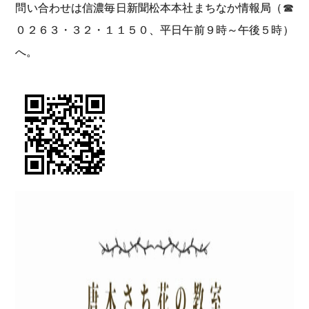
問い合わせは信濃毎日新聞松本本社まちなか情報局（☎
０２６３・３２・１１５０、平日午前９時～午後５時）
へ。