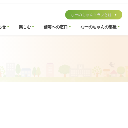
なーのちゃんクラブとは
らせ
楽しむ
信毎への窓口
なーのちゃんの部屋