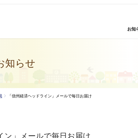
お知
お知らせ
局
「信州経済ヘッドライン」メールで毎日お届け
イン」メールで毎日お届け