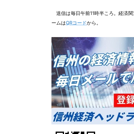
送信は毎日午前11時半ころ。経済関
ームは
QRコード
から。