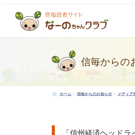
信毎からの
ホーム
信毎からのお知らせ
メディア
「信州経済ヘッドラ