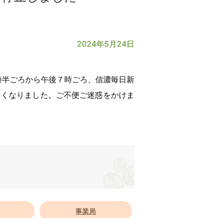
2024年5月24日
時半ごろから午後７時ごろ、信濃毎日新
なくなりました。ご不便ご迷惑をかけま
事業局