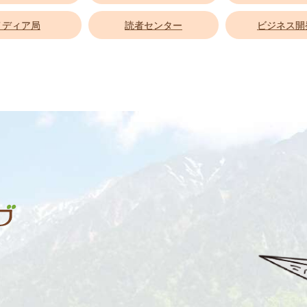
メディア局
読者センター
ビジネス開