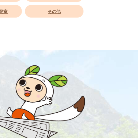
発室
その他