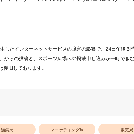
発生したインターネットサービスの障害の影響で、24日午後３
」からの投稿と、スポーツ広場への掲載申し込みが一時でき
は復旧しております。
編集局
マーケティング局
販売局