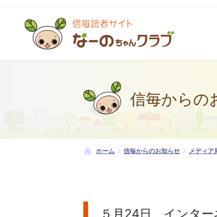
信毎からの
ホーム
信毎からのお知らせ
メディア
５月24日、インタ