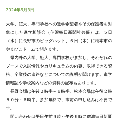
2024年6月3日
大学、短大、専門学校への進学希望者やその保護者を対
象にした進学相談会（信濃毎日新聞社共催）は、５日
（水）に長野市のビッグハット、６日（木）に松本市の
やまびこドームで開きます。
県内外の大学、短大、専門学校が参加し、それぞれの
ブースで入試情報やカリキュラムの内容、取得できる資
格、卒業後の進路などについての説明が聞けます。進学
情報誌や学校案内などの資料の配布もあります。
長野会場は午後２時半～６時半、松本会場は午後２時
５０分～６時半。参加無料で、事前の申し込みは不要で
す。
問い合わせは平日午前９時～午後５時に信濃毎日新聞