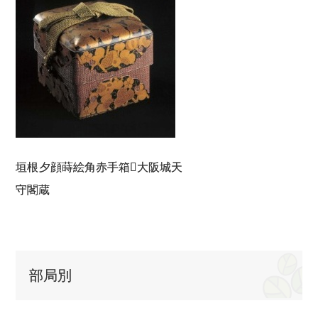
垣根夕顔蒔絵角赤手箱大阪城天
守閣蔵
部局別