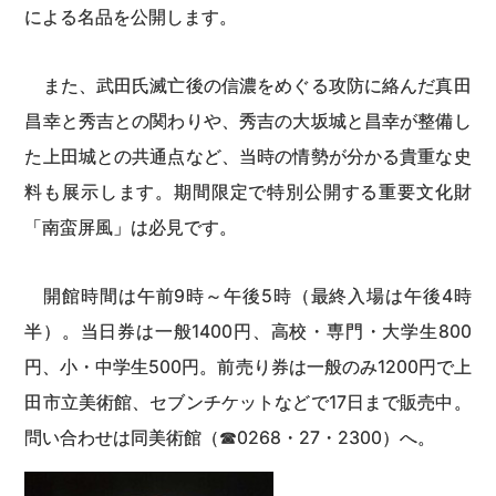
による名品を公開します。
また、武田氏滅亡後の信濃をめぐる攻防に絡んだ真田
昌幸と秀吉との関わりや、秀吉の大坂城と昌幸が整備し
た上田城との共通点など、当時の情勢が分かる貴重な史
料も展示します。期間限定で特別公開する重要文化財
「南蛮屏風」は必見です。
開館時間は午前9時～午後5時（最終入場は午後4時
半）。当日券は一般1400円、高校・専門・大学生800
円、小・中学生500円。前売り券は一般のみ1200円で上
田市立美術館、セブンチケットなどで17日まで販売中。
問い合わせは同美術館（☎0268・27・2300）へ。