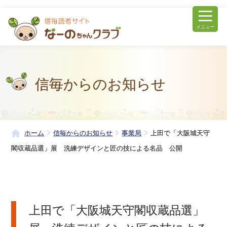
メニュー
信毎からのお知らせ
ホーム
信毎からのお知らせ
事業局
上田で「大阪城天守
閣収蔵品選」展 洗練デザインと匠の技による名品 公開
上田で「大阪城天守閣収蔵品選」