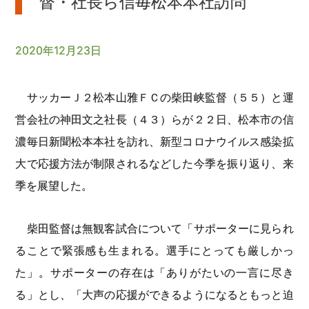
督・社長ら信毎松本本社訪問
2020年12月23日
サッカーＪ２松本山雅ＦＣの柴田峡監督（５５）と運
営会社の神田文之社長（４３）らが２２日、松本市の信
濃毎日新聞松本本社を訪れ、新型コロナウイルス感染拡
大で応援方法が制限されるなどした今季を振り返り、来
季を展望した。
柴田監督は無観客試合について「サポーターに見られ
ることで緊張感も生まれる。選手にとっても厳しかっ
た」。サポーターの存在は「ありがたいの一言に尽き
る」とし、「大声の応援ができるようになるともっと迫