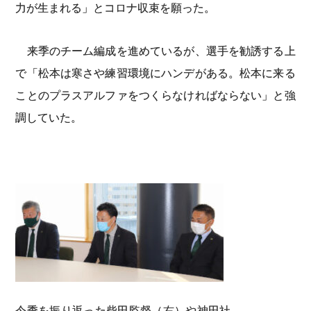
力が生まれる」とコロナ収束を願った。
来季のチーム編成を進めているが、選手を勧誘する上
で「松本は寒さや練習環境にハンデがある。松本に来る
ことのプラスアルファをつくらなければならない」と強
調していた。
今季を振り返った柴田監督（右）や神田社