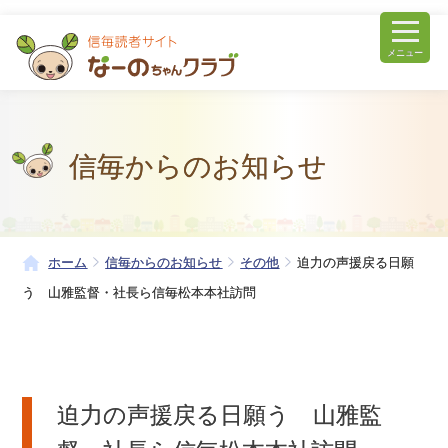
メニュー
信毎からのお知らせ
ホーム
信毎からのお知らせ
その他
迫力の声援戻る日願
う 山雅監督・社長ら信毎松本本社訪問
迫力の声援戻る日願う 山雅監