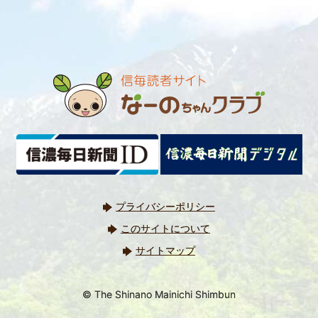
プライバシーポリシー
このサイトについて
サイトマップ
© The Shinano Mainichi Shimbun