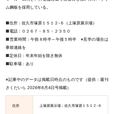
ム鋼板を採用している。
■住所：佐久市塚原１５１２-６（上塚原展示場）
■電話：０２６７・８５・２３５０
■営業時間：午前８時半～午後５時半 ※見学の場合は
事前連絡を
■定休日：年末年始を除き無休
■駐車場：あり
※記事中のデータは掲載日時点のものです（提供：週刊
さくだいら 2026年6月4日号掲載）
住所
上塚原展示場：佐久市塚原１５１２-６