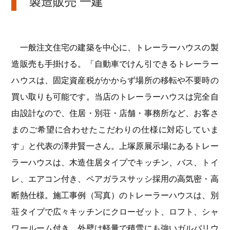
製造販売 一建
一般注文住宅の建築を中心に、トレーラーハウスの製
造販売も手掛ける。「自動車でけん引できるトレーラー
ハウスは、固定資産税がかからず場所の移転や不要時の
買い取りも可能です。当店のトレーラーハウスは完全自
由設計なので、住居・別荘・店舗・事務所など、お客さ
まのご希望に合わせたこだわりの仕様に対応していま
す」と代表の澤井賢一さん。上塚原展示場にあるトレー
ラーハウスは、木造住居タイプでキッチン、バス、トイ
レ、エアコン付き、ペアガラスサッシ採用の高気密・高
断熱仕様。施工事例（写真）のトレーラーハウスは、別
荘タイプで広々キッチンにクローゼット、ロフト、シャ
ワールーム付き、外壁は軽量で積雪にも強いガルバリウ