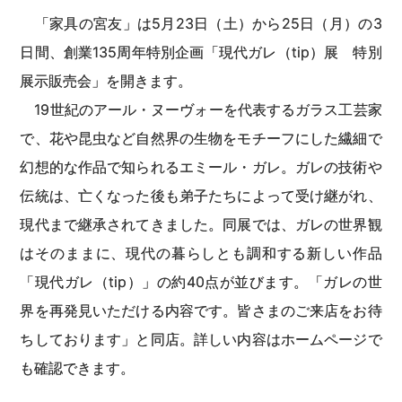
「家具の宮友」は5月23日（土）から25日（月）の3
日間、創業135周年特別企画「現代ガレ（tip）展 特別
展示販売会」を開きます。
19世紀のアール・ヌーヴォーを代表するガラス工芸家
で、花や昆虫など自然界の生物をモチーフにした繊細で
幻想的な作品で知られるエミール・ガレ。ガレの技術や
伝統は、亡くなった後も弟子たちによって受け継がれ、
現代まで継承されてきました。同展では、ガレの世界観
はそのままに、現代の暮らしとも調和する新しい作品
「現代ガレ（tip）」の約40点が並びます。「ガレの世
界を再発見いただける内容です。皆さまのご来店をお待
ちしております」と同店。詳しい内容はホームページで
も確認できます。