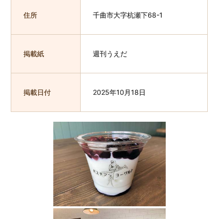
住所
千曲市大字杭瀬下68-1
掲載紙
週刊うえだ
掲載日付
2025年10月18日