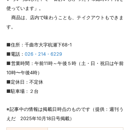
使っています」。
商品は、店内で味わうことも、テイクアウトもできま
す。
■住所：千曲市大字杭瀬下68-1
■電話：
026・214・6229
■営業時間：午前11時～午後５時（土・日・祝日は午前
10時〜午後4時）
■定休日：不定休
■駐車場：２台
※記事中の情報は掲載日時点のものです（提供：週刊う
えだ 2025年10月18日号掲載）