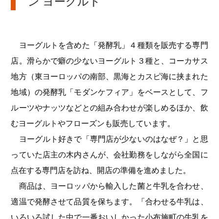
ン ヨーグルト
ヨーグルトを含めた「発酵乳」４種類を販売する専門
店。滑らかで癖の少ないヨーグルト３種と、コーカサス
地方（東ヨーロッパの南部、黒海とカスピ海に挟まれた
地域）の発酵乳「モダンケフィア」をベースとして、フ
ルーツやナッツなどとの組み合わせが楽しめるほか、飲
むヨーグルトやフローズンも販売しています。
ヨーグルト好きで「専門店が少ないのはなぜ？」と思
っていた店主の木内さんが、会社勤務をしながら全国に
点在する専門店を訪ね、開店の準備を進めました。
商品は、ヨーロッパから輸入した菌と牛乳を合わせ、
適温で発酵させて品質を保ちます。「合わせる牛乳は、
いろいろ試した中で一番おいしかった小布施町の牛乳を