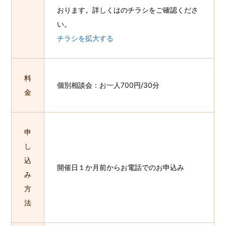
おります。詳しくはのチラシをご確認くださ
い。
チラシを拡大する
料
個別相談会：お一人700円/30分
金
申
し
込
開催日１か月前からお電話でのお申込み
み
方
法