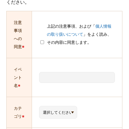
ください。
注意
上記の注意事項、および「
個人情報
事項
の取り扱いについて
」をよく読み、
への
その内容に同意します。
同意
※
イベ
ント
名
※
カテ
ゴリ
※