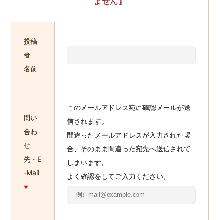
ません】
投稿
者・
名前
このメールアドレス宛に確認メールが送
問い
信されます。
合わ
間違ったメールアドレスが入力された場
せ
合、そのまま間違った宛先へ送信されて
先・E
しまいます。
-Mail
よく確認をしてご入力ください。
※