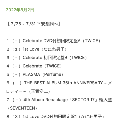
2022年8月2日
【７/25～７/31 平安堂調べ】
１（－）Celebrate DVD付初回限定盤A（TWICE）
２（１）1st Love（なにわ男子）
３（－）Celebrate 初回限定盤B（TWICE）
４（－）Celebrate（TWICE）
５（－）PLASMA（Perfume）
６（－）THE BEST ALBUM 35th ANNIVERSARY～メ
ロディー～（玉置浩二）
７（－）4th Album Repackage「SECTOR 17」輸入盤
（SEVENTEEN）
８（３）1st Love DVD付初回限定盤1（なにわ男子）