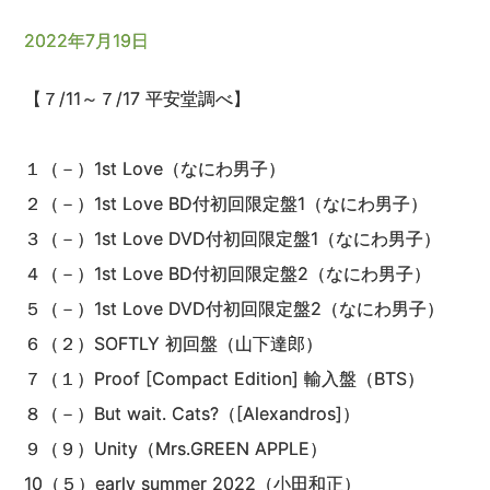
2022年7月19日
【７/11～７/17 平安堂調べ】
１（－）1st Love（なにわ男子）
２（－）1st Love BD付初回限定盤1（なにわ男子）
３（－）1st Love DVD付初回限定盤1（なにわ男子）
４（－）1st Love BD付初回限定盤2（なにわ男子）
５（－）1st Love DVD付初回限定盤2（なにわ男子）
６（２）SOFTLY 初回盤（山下達郎）
７（１）Proof [Compact Edition] 輸入盤（BTS）
８（－）But wait. Cats?（[Alexandros]）
９（９）Unity（Mrs.GREEN APPLE）
10（５）early summer 2022（小田和正）