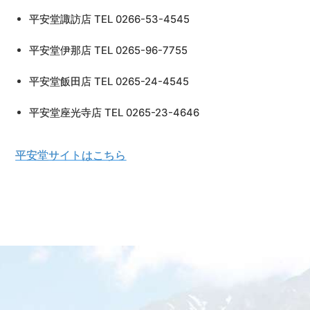
平安堂諏訪店 TEL 0266-53-4545
平安堂伊那店 TEL 0265-96-7755
平安堂飯田店 TEL 0265-24-4545
平安堂座光寺店 TEL 0265-23-4646
平安堂サイトはこちら