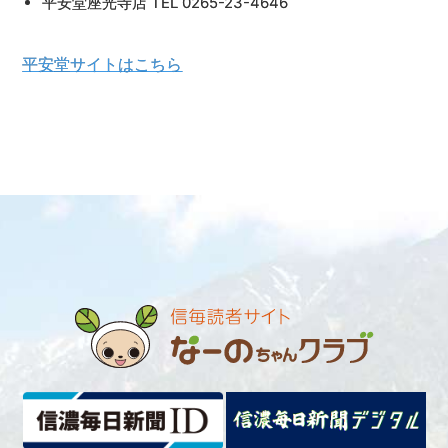
平安堂座光寺店 TEL 0265-23-4646
平安堂サイトはこちら