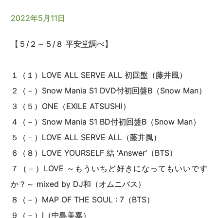
2022年5月11日
【５/２～５/８ 平安堂調べ】
１（１）LOVE ALL SERVE ALL 初回盤（藤井風）
２（－）Snow Mania S1 DVD付初回盤B（Snow Man）
３（５）ONE（EXILE ATSUSHI）
４（－）Snow Mania S1 BD付初回盤B（Snow Man）
５（－）LOVE ALL SERVE ALL（藤井風）
６（８）LOVE YOURSELF 結 ‘Answer’（BTS）
７（－）LOVE ～もういちど好きになってもいいです
か？～ mixed by DJ和（オムニバス）
８（－）MAP OF THE SOUL : 7（BTS）
９（－）I（中島美嘉）