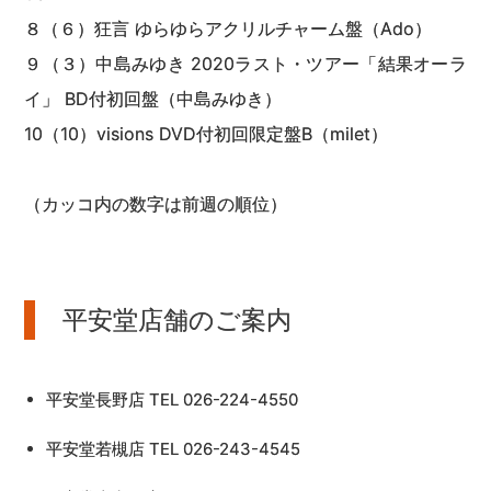
８（６）狂言 ゆらゆらアクリルチャーム盤（Ado）
９（３）中島みゆき 2020ラスト・ツアー「結果オーラ
イ」 BD付初回盤（中島みゆき）
10（10）visions DVD付初回限定盤B（milet）
（カッコ内の数字は前週の順位）
平安堂店舗のご案内
平安堂長野店 TEL 026-224-4550
平安堂若槻店 TEL 026-243-4545