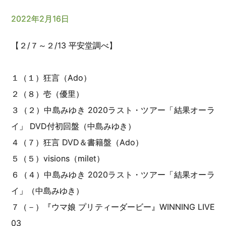
2022年2月16日
【２/７～２/13 平安堂調べ】
１（１）狂言（Ado）
２（８）壱（優里）
３（２）中島みゆき 2020ラスト・ツアー「結果オーラ
イ」 DVD付初回盤（中島みゆき）
４（７）狂言 DVD＆書籍盤（Ado）
５（５）visions（milet）
６（４）中島みゆき 2020ラスト・ツアー「結果オーラ
イ」（中島みゆき）
７（－）『ウマ娘 プリティーダービー』WINNING LIVE
03