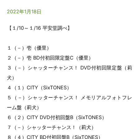
2022年1月18日
【１/10～１/16 平安堂調べ】
１（－）壱（優里）
２（－）壱 BD付初回限定盤C（優里）
３（－）シャッターチャンス！ DVD付初回限定盤（莉
犬）
４（１）CITY（SixTONES）
５（－）シャッターチャンス！ メモリアルフォトフレ
ーム盤（莉犬）
６（２）CITY DVD付初回盤B（SixTONES）
７（－）シャッターチャンス！（莉犬）
８（４）CITY BD付初回盤B（SixTONES）