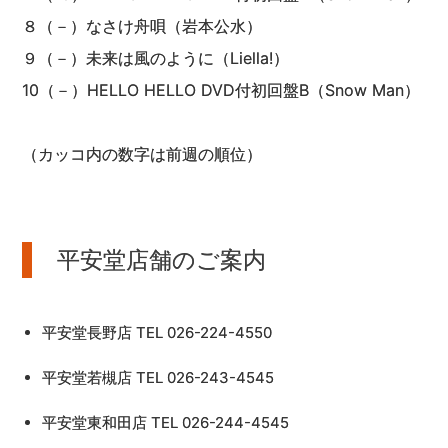
８（－）なさけ舟唄（岩本公水）
９（－）未来は風のように（Liella!）
10（－）HELLO HELLO DVD付初回盤B（Snow Man）
（カッコ内の数字は前週の順位）
平安堂店舗のご案内
平安堂長野店 TEL 026-224-4550
平安堂若槻店 TEL 026-243-4545
平安堂東和田店 TEL 026-244-4545