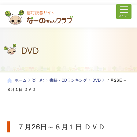
メニュー
DVD
ホーム
楽しむ
書籍・CDランキング
DVD
７月26日～
８月１日 ＤＶＤ
７月26日～８月１日 ＤＶＤ