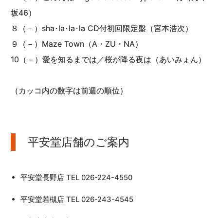
坂46）
８（－）sha･la･la･la CD付初回限定盤（宮本浩次）
９（－）Maze Town（A・ZU・NA）
10（－）愛を知るまでは／桜が降る夜は（あいみょん）
（カッコ内の数字は前週の順位）
平安堂店舗のご案内
平安堂長野店 TEL 026-224-4550
平安堂若槻店 TEL 026-243-4545