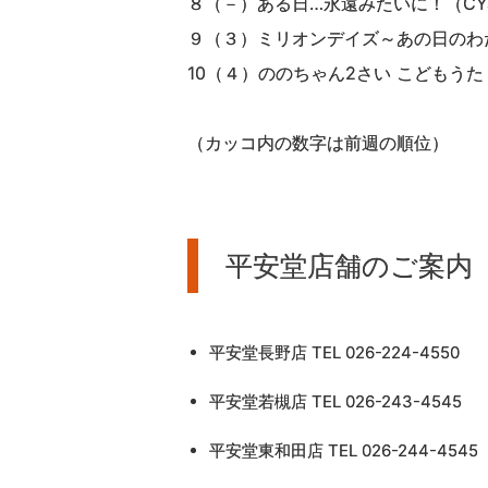
８（－）ある日…永遠みたいに！（CYa
９（３）ミリオンデイズ～あの日のわたし
10（４）ののちゃん2さい こどもうた
（カッコ内の数字は前週の順位）
平安堂店舗のご案内
平安堂長野店 TEL 026-224-4550
平安堂若槻店 TEL 026-243-4545
平安堂東和田店 TEL 026-244-4545