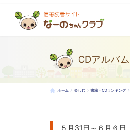
CDアルバム
ホーム
楽しむ
書籍・CDランキング
５月31日～６月６日