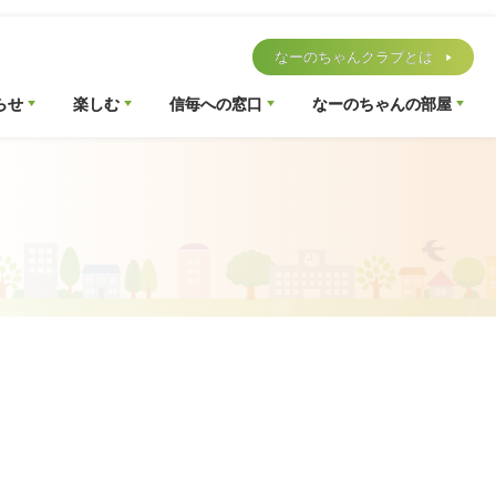
なーのちゃんクラブとは
らせ
楽しむ
信毎への窓口
なーのちゃんの部屋