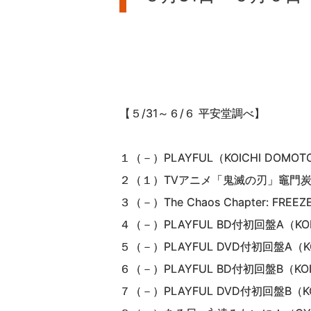
【５/31～６/６ 平安堂調べ】
１（－）PLAYFUL（KOICHI DOMOT
２（１）TVアニメ「鬼滅の刃」竈門炭
３（－）The Chaos Chapter: FR
４（－）PLAYFUL BD付初回盤A（KOI
５（－）PLAYFUL DVD付初回盤A（KO
６（－）PLAYFUL BD付初回盤B（KOI
７（－）PLAYFUL DVD付初回盤B（KO