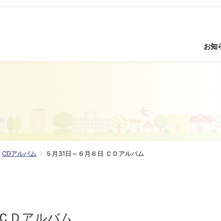
お知
CDアルバム
５月31日～６月６日 ＣＤアルバム
 ＣＤアルバム