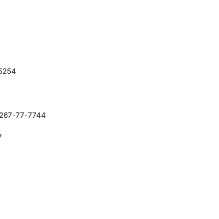
5254
7-77-7744
7