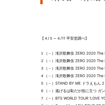
【４/５～４/11 平安堂調べ】
１（－）滝沢歌舞伎 ZERO 2020 The 
２（－）滝沢歌舞伎 ZERO 2020 The M
３（－）滝沢歌舞伎 ZERO 2020 The 
４（－）滝沢歌舞伎 ZERO 2020 The Mo
５（－）STAND BY ME ドラえもん 2
６（－）逃げるは恥だが役に立つ ガン
７（－）BTS WORLD TOUR ‘LOVE Y