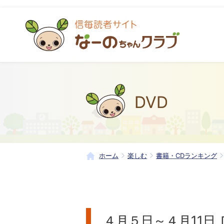
DVD
ホーム
楽しむ
書籍・CDランキング
４月５日～４月11日 