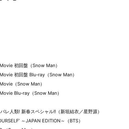
Movie 初回盤（Snow Man）
ovie 初回盤 Blu-ray（Snow Man）
Movie（Snow Man）
vie Blu-ray（Snow Man）
バレ人類! 新春スペシャル!!（新垣結衣／星野源）
OURSELF’ ～JAPAN EDITION～（BTS）