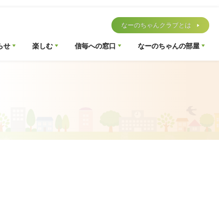
なーのちゃんクラブとは
らせ
楽しむ
信毎への窓口
なーのちゃんの部屋