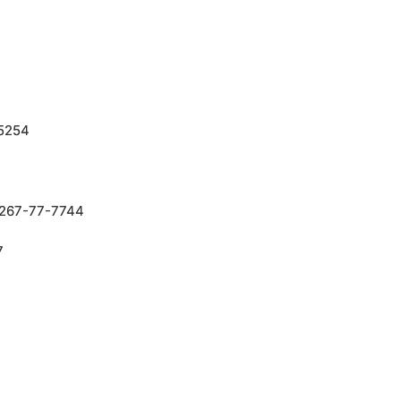
5254
7-77-7744
7