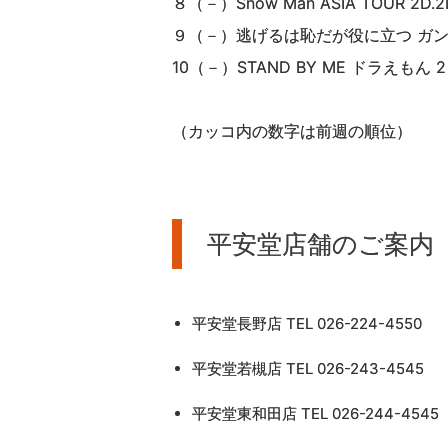
８（－）Snow Man ASIA TOUR 2D.
９（－）逃げるは恥だが役に立つ ガンバレ
10（－）STAND BY ME ドラえもん 2 B
（カッコ内の数字は前週の順位）
平安堂店舗のご案内
平安堂長野店 TEL 026-224-4550
平安堂若槻店 TEL 026-243-4545
平安堂東和田店 TEL 026-244-4545