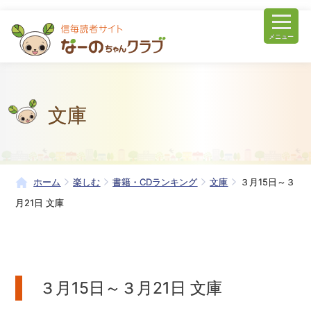
メニュー
文庫
ホーム
楽しむ
書籍・CDランキング
文庫
３月15日～３
月21日 文庫
３月15日～３月21日 文庫