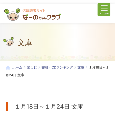
メニュー
文庫
ホーム
楽しむ
書籍・CDランキング
文庫
１月18日～１
月24日 文庫
１月18日～１月24日 文庫