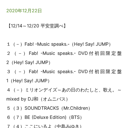
2020年12月22日
【12/14～12/20 平安堂調べ】
１（－）Fab! -Music speaks.-（Hey! Say! JUMP）
２（－）Fab! -Music speaks.- DVD付初回限定盤
2（Hey! Say! JUMP）
３（－）Fab! -Music speaks.- DVD付初回限定盤
1（Hey! Say! JUMP）
４（－）ミリオンデイズ～あの日のわたしと、歌え。～
mixed by DJ和（オムニバス）
５（３）SOUNDTRACKS（Mr.Children）
６（７）BE (Deluxe Edition)（BTS）
７（４）ここにいるよ（中島みゆき）