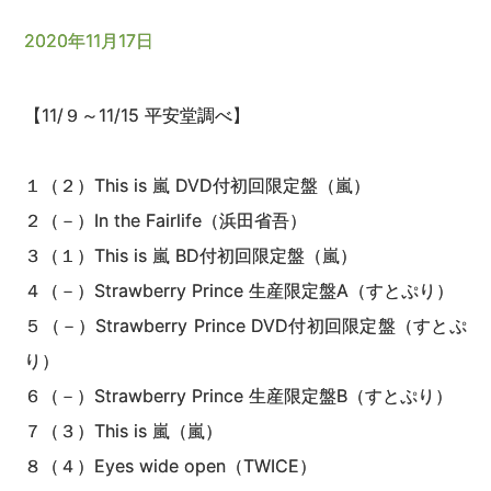
2020年11月17日
【11/９～11/15 平安堂調べ】
１（２）This is 嵐 DVD付初回限定盤（嵐）
２（－）In the Fairlife（浜田省吾）
３（１）This is 嵐 BD付初回限定盤（嵐）
４（－）Strawberry Prince 生産限定盤A（すとぷり）
５（－）Strawberry Prince DVD付初回限定盤（すとぷ
り）
６（－）Strawberry Prince 生産限定盤B（すとぷり）
７（３）This is 嵐（嵐）
８（４）Eyes wide open（TWICE）